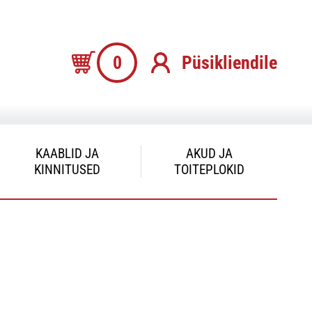
0
Püsikliendile
KAABLID JA
AKUD JA
KINNITUSED
TOITEPLOKID