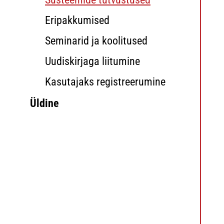
Eripakkumised
Seminarid ja koolitused
Uudiskirjaga liitumine
Kasutajaks registreerumine
Üldine