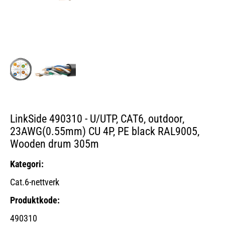
LinkSide 490310 - U/UTP, CAT6, outdoor,
23AWG(0.55mm) CU 4P, PE black RAL9005,
Wooden drum 305m
Kategori:
Cat.6-nettverk
Produktkode:
490310