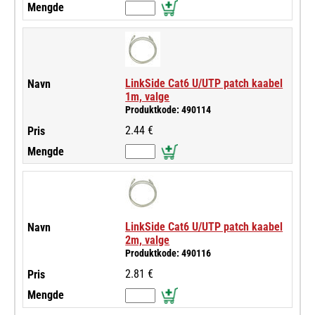
LinkSide Cat6 U/UTP patch kaabel
1m, valge
Produktkode: 490114
2.44 €
LinkSide Cat6 U/UTP patch kaabel
2m, valge
Produktkode: 490116
2.81 €