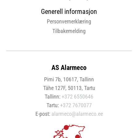
Generell informasjon
Personvernerklæring
Tilbakemelding
AS Alarmeco
Pirni 7b, 10617, Tallinn
Tähe 127F, 50113, Tartu
Tallinn:
+372 6550646
Tartu:
+372 7670077
E-post:
alarmeco@alarmeco.ee