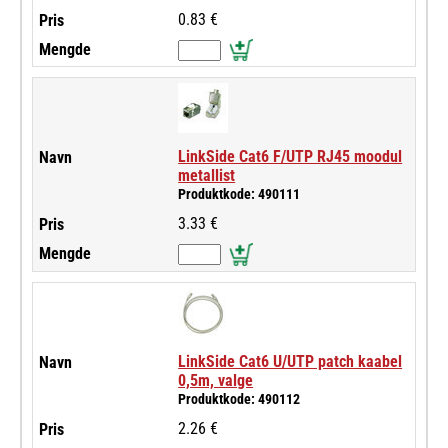
0.83 €
LinkSide Cat6 F/UTP RJ45 moodul
metallist
Produktkode: 490111
3.33 €
LinkSide Cat6 U/UTP patch kaabel
0,5m, valge
Produktkode: 490112
2.26 €