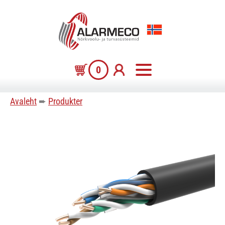
0
Avaleht
➨
Produkter